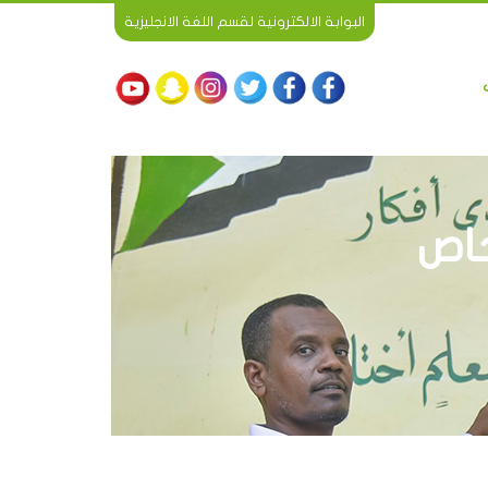
البوابة الالكترونية لقسم اللغة الانجليزية
خاص