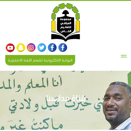
البوابة الالكترونية لقسم اللغة الانجليزية
قناة مدارسنا